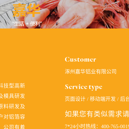
Customer
涿州嘉华铝业有限公司
科技型高新
Service type
及模具研发
页面设计 / 移动端开发 / 后
原料研发及
如果您有类似需求请
户对铝箔容
7*24小时热线：400-765-001
，公司有着