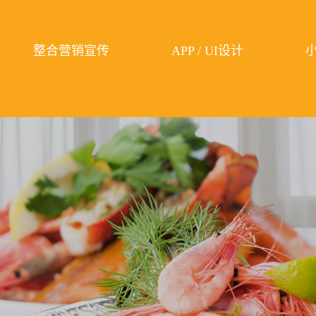
整合营销宣传
APP / UI设计
小