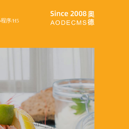
程序/H5