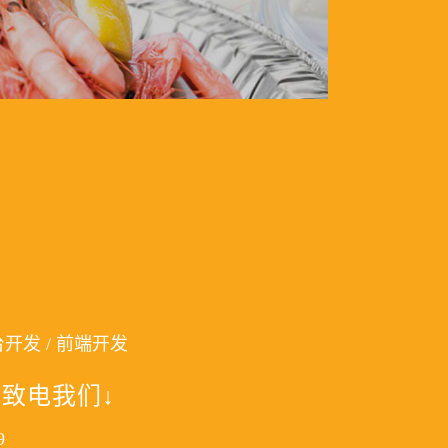
台开发 / 前端开发
致电我们↓
9