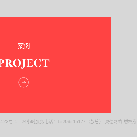
案例
PROJECT
1122号-1
- 24小时服务电话：15208515177（敖总） 奥德网络 版权所