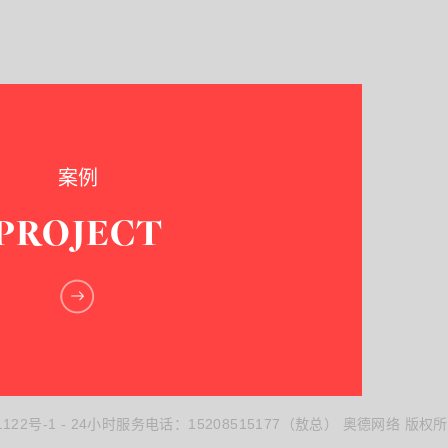
案例
PROJECT
1122号-1
- 24小时服务电话：15208515177（敖总） 奥德网络 版权所