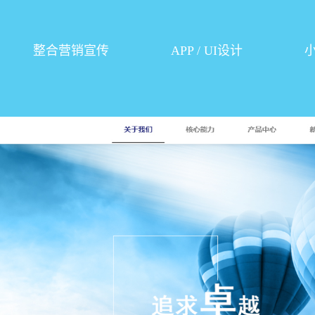
整合营销宣传
APP / UI设计
小