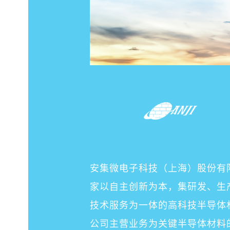
安集微电子科技（上海）股份有
家以自主创新为本，集研发、生
技术服务为一体的高科技半导体
公司主营业务为关键半导体材料