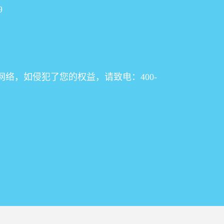
9
络，如侵犯了您的权益，请致电：400-