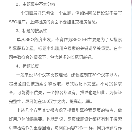
2、主题集中不宜分散
一个页面最好只包含一个主题，例如讲网站建设就不要写
SEO推广，上海租房的页面不要加北京租房信息。
3、标题的搜索性
单从SEO角度出发，毕竟作为SEO ER主要是为了从搜索
引擎获取流量，标题中出现用户搜索的关键词至关重要。在主
题字数符合的情况下，包含越多的长尾词越好。
4、标题长度
一般来说13个汉字比较理想，建议控制在30个汉字以内。
超出范围会被搜索引擎截取，导致匹配不完整。不可贪多求
全，可能得不偿失，一个排名都没有。描述也是如此，为保证
完整性，尽可能在150汉字之内，提高点击率。
上述几个方面其实都考虑了搜索引擎检索网页的特点，做
好用户体验很重要。也就是说，网页标题设计都将有利于搜索
引擎检索作为重要因素，与网页内容写作一 样，网页标题写作