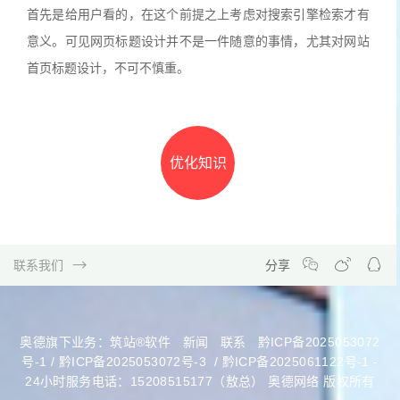
首先是给用户看的，在这个前提之上考虑对搜索引擎检索才有
意义。可见网页标题设计并不是一件随意的事情，尤其对网站
首页标题设计，不可不慎重。
优化知识
联系我们
分享
奥德旗下业务：
筑站®软件
新闻
联系
黔ICP备2025053072
号-1 / 黔ICP备2025053072号-3
/
黔ICP备2025061122号-1
-
24小时服务电话：15208515177（敖总） 奥德网络 版权所有