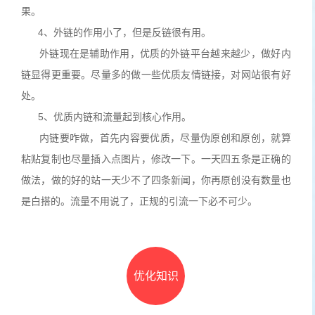
果。
4、外链的作用小了，但是反链很有用。
外链现在是辅助作用，优质的外链平台越来越少，做好内
链显得更重要。尽量多的做一些优质友情链接，对网站很有好
处。
5、优质内链和流量起到核心作用。
内链要咋做，首先内容要优质，尽量伪原创和原创，就算
粘贴复制也尽量插入点图片，修改一下。一天四五条是正确的
做法，做的好的站一天少不了四条新闻，你再原创没有数量也
是白搭的。流量不用说了，正规的引流一下必不可少。
优化知识