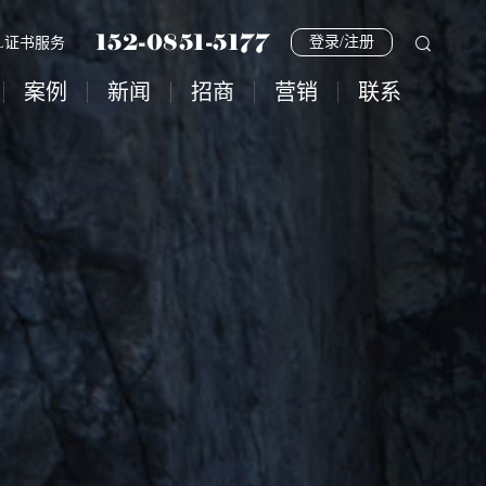
152-0851-5177
登录/注册
SL证书服务
案例
新闻
招商
营销
联系