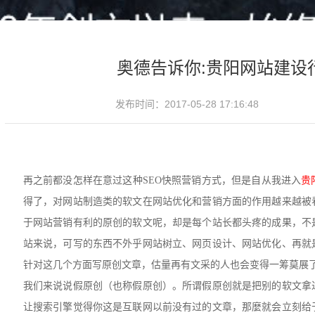
奥德告诉你:贵阳网站建设
发布时间：2017-05-28 17:16:48
再之前都没怎样在意过这种SEO快照营销方式，但是自从我进入
贵
得了，对网站制造类的软文在网站优化和营销方面的作用越来越被
于网站营销有利的原创的软文呢，却是每个站长都头疼的成果，不
站来说，可写的东西不外乎网站树立、网页设计、网站优化、再就
针对这几个方面写原创文章，估量再有文采的人也会变得一筹莫展
我们来说说假原创（也称假原创）。所谓假原创就是把别的软文拿
让搜索引擎觉得你这是互联网以前没有过的文章，那麼就会立刻给