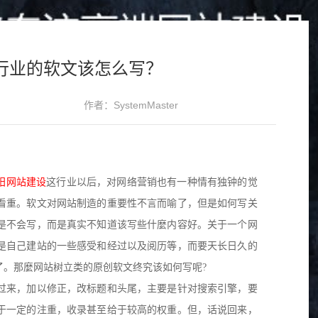
行业的软文该怎么写？
作者：SystemMaster
阳
网站建设
这行业以后，对网络营销也有一种情有独钟的觉
看重。软文对网站制造的重要性不言而喻了，但是如何写关
是不会写，而是真实不知道该写些什麼内容好。关于一个网
是自己建站的一些感受和经过以及阅历等，而要天长日久的
了。那麼网站树立类的原创软文终究该如何写呢?
过来，加以修正，改标题和头尾，主要是针对搜索引擎，要
于一定的注重，收录甚至给于较高的权重。但，话说回来，