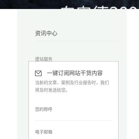
资讯中心
建站服务
一键订阅网站干货内容
优化知识
当新的文章、案例及行业报告时，我们
将及时发送给您。
优化观点
筑站资讯