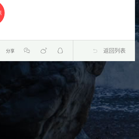
点
返回列表
分享