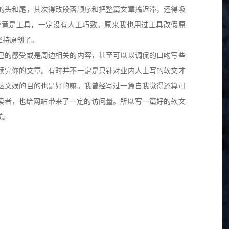
的头和尾，其次得改段落顺序和把整篇文章搞迟滞，还得吸
毕竟是工具，一定没有人工巧致。原来我也用过工具改假原
坚持原创了。
己的感受或是周边相关的内容，甚至可以以调侃的口吻写些
读完你的文章。有时并不一定是只针对业内人士写的软文才
达文娱的目的也是好的嘛。我曾经写过一篇自我觉得还算可
的读者，也给网站带来了一定的访问量。所以写一篇好的软文
式。