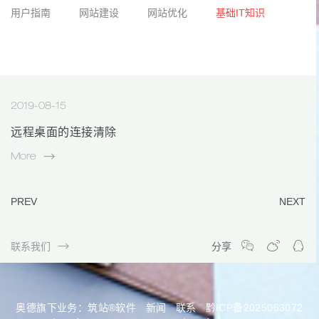
用户指南
网站建设
网站优化
基础IT知识
2019-08-15
远程桌面的连接清除
More
PREV
NEXT
联系我们
分享
奥德旗下业务：
筑站®软件
新闻
联系
黔ICP备2025053072